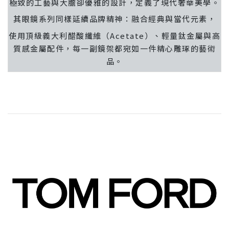
極致的工藝與大膽卻優雅的設計，定義了現代奢華美學。
其眼鏡系列同樣延續品牌精神：融合經典與當代元素，
使用頂級義大利醋酸纖維（Acetate）、輕量鈦金屬與高
質感金屬配件，每一副鏡架都宛如一件精心雕琢的藝術
品。