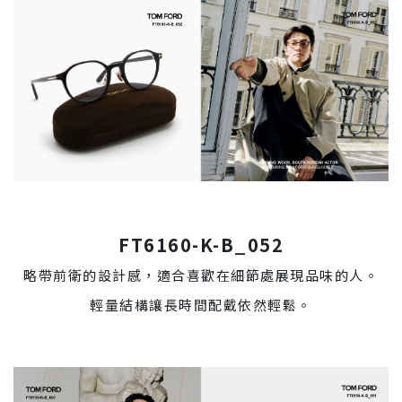
FT6160-K-B_052
略帶前衛的設計感，適合喜歡在細節處展現品味的人。
輕量結構讓長時間配戴依然輕鬆。