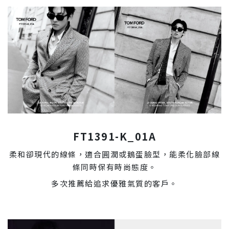
FT1391-K_01A
柔和卻現代的線條，適合圓潤或鵝蛋臉型，能柔化臉部線
條同時保有時尚態度。
多次推薦給追求優雅氣質的客戶。