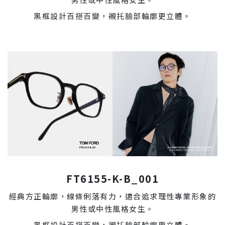
黑框設計百搭百變，襯托臉部輪廓更立體。
FT6155-K-B_001
經典方正輪廓，線條俐落有力，適合追求理性專業形象的
男性或中性風格女生。
黑框設計百搭百變，襯托臉部輪廓更立體。