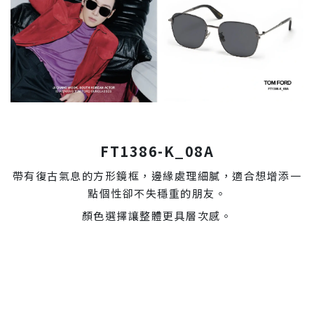
FT1386-K_08A
帶有復古氣息的方形鏡框，邊緣處理細膩，適合想增添一
點個性卻不失穩重的朋友。
顏色選擇讓整體更具層次感。