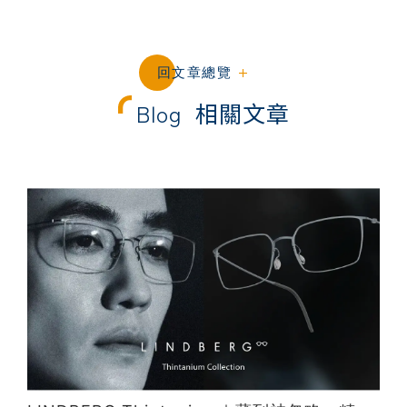
回文章總覽
Blog
相關文章