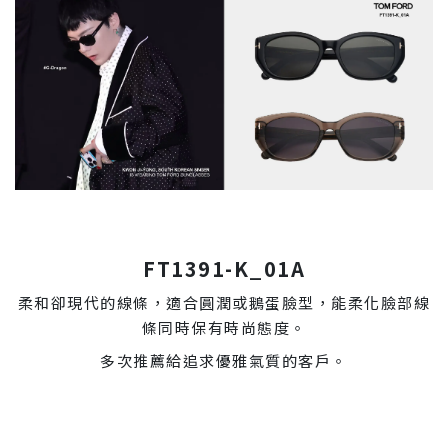
FT1391-K_01A
柔和卻現代的線條，適合圓潤或鵝蛋臉型，能柔化臉部線
條同時保有時尚態度。
多次推薦給追求優雅氣質的客戶。