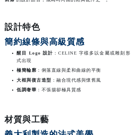
設計特色
簡約線條與高級質感
醒目 Logo 設計
：CELINE 字樣多以金屬或雕刻形
式出現
極簡輪廓
：俐落直線與柔和曲線的平衡
大框與復古造型
：融合現代感與懷舊風
低調奢華
：不張揚卻極具質感
材質與工藝
義大利製造的法式美學