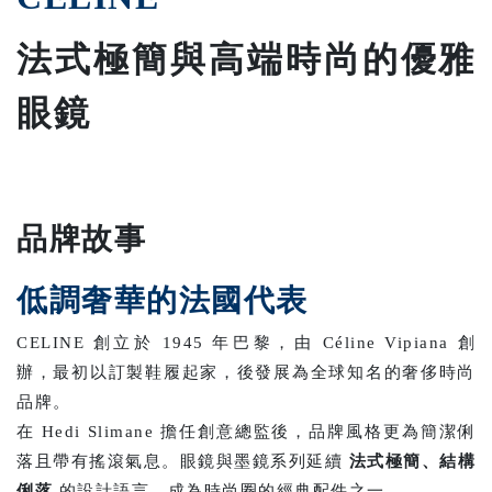
法式極簡與高端時尚的優雅
眼鏡
品牌故事
低調奢華的法國代表
CELINE 創立於 1945 年巴黎，由 Céline Vipiana 創
辦，最初以訂製鞋履起家，後發展為全球知名的奢侈時尚
品牌。
在 Hedi Slimane 擔任創意總監後，品牌風格更為簡潔俐
落且帶有搖滾氣息。眼鏡與墨鏡系列延續
法式極簡、結構
俐落
的設計語言，成為時尚圈的經典配件之一。