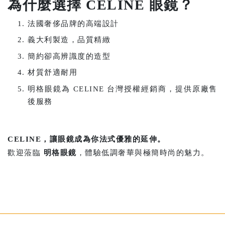
為什麼選擇 CELINE 眼鏡？
法國奢侈品牌的高端設計
義大利製造，品質精緻
簡約卻高辨識度的造型
材質舒適耐用
明格眼鏡為 CELINE 台灣授權經銷商，提供原廠售
後服務
CELINE，讓眼鏡成為你法式優雅的延伸。
歡迎蒞臨
明格眼鏡
，體驗低調奢華與極簡時尚的魅力。