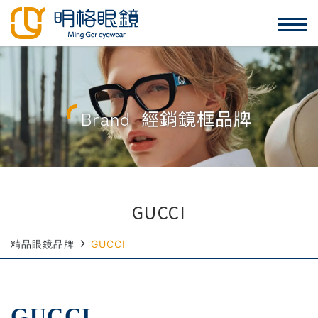
Brand
經銷鏡框品牌
GUCCI
精品眼鏡品牌
GUCCI
GUCCI