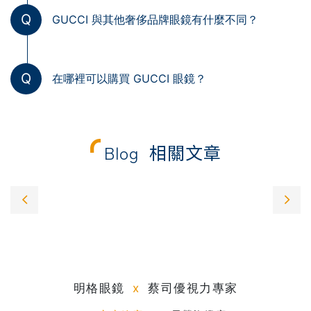
Q
GUCCI 與其他奢侈品牌眼鏡有什麼不同？
Q
在哪裡可以購買 GUCCI 眼鏡？
Blog
相關文章
明格眼鏡
x
蔡司優視力專家