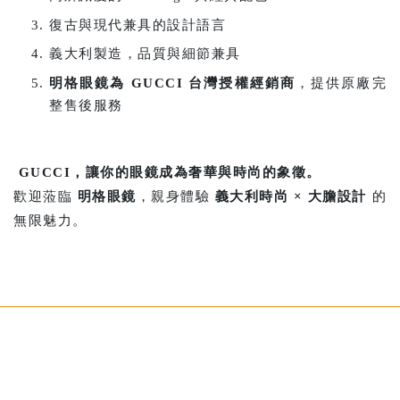
復古與現代兼具的設計語言
義大利製造，品質與細節兼具
明格眼鏡為 GUCCI 台灣授權經銷商
，提供原廠完
整售後服務
GUCCI，讓你的眼鏡成為奢華與時尚的象徵。
歡迎蒞臨
明格眼鏡
，親身體驗
義大利時尚 × 大膽設計
的
無限魅力。