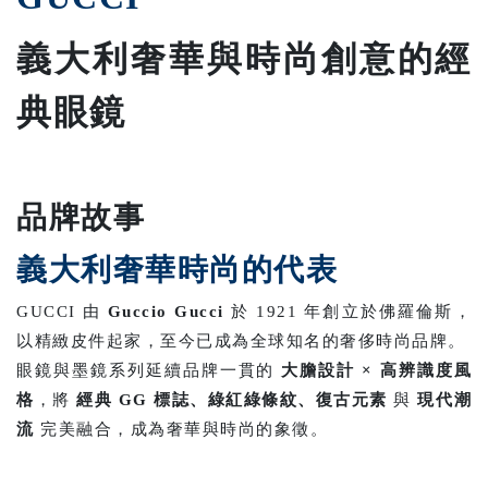
義大利奢華與時尚創意的經
典眼鏡
品牌故事
義大利奢華時尚的代表
GUCCI 由
Guccio Gucci
於 1921 年創立於佛羅倫斯，
以精緻皮件起家，至今已成為全球知名的奢侈時尚品牌。
眼鏡與墨鏡系列延續品牌一貫的
大膽設計 × 高辨識度風
格
，將
經典 GG 標誌、綠紅綠條紋、復古元素
與
現代潮
流
完美融合，成為奢華與時尚的象徵。