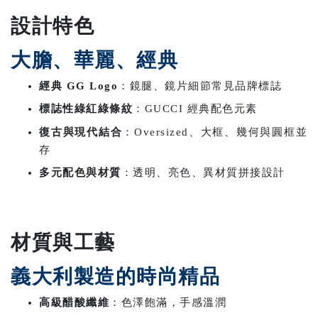
設計特色
大膽、華麗、經典
經典 GG Logo
：鏡腿、鏡片細節常見品牌標誌
標誌性綠紅綠條紋
：GUCCI 經典配色元素
復古與現代結合
：Oversized、大框、幾何與圓框並
存
多元配色與材質
：透明、亮色、異材質拼接設計
材質與工藝
義大利製造的時尚精品
高級醋酸纖維
：色澤飽滿，手感溫潤