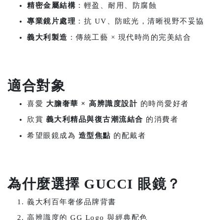
精密金屬結構
：輕盈、耐用、防腐蝕
專業鏡片處理
：抗 UV、防眩光，清晰視野不妥協
義大利製造
：傳統工藝 × 現代時尚的完美結合
適合對象
喜愛
大膽奢華 × 高辨識度設計
的時尚愛好者
欣賞
義大利精品與復古潮流結合
的消費者
希望眼鏡成為
造型焦點
的配戴者
為什麼選擇 GUCCI 眼鏡？
義大利百年奢侈品牌背書
高辨識度的 GG Logo 與經典配色