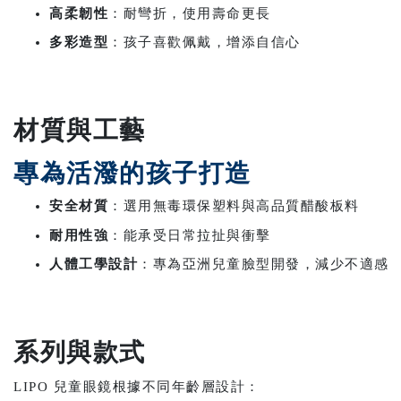
高柔韌性
：耐彎折，使用壽命更長
多彩造型
：孩子喜歡佩戴，增添自信心
材質與工藝
專為活潑的孩子打造
安全材質
：選用無毒環保塑料與高品質醋酸板料
耐用性強
：能承受日常拉扯與衝擊
人體工學設計
：專為亞洲兒童臉型開發，減少不適感
系列與款式
LIPO 兒童眼鏡根據不同年齡層設計：