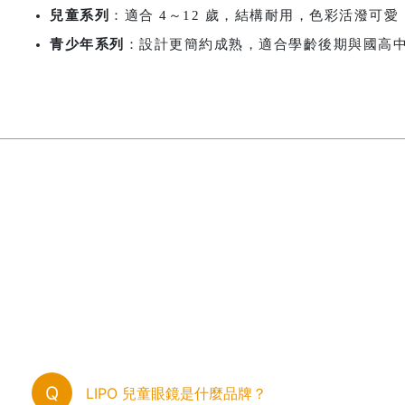
兒童系列
：適合 4～12 歲，結構耐用，色彩活潑可愛
青少年系列
：設計更簡約成熟，適合學齡後期與國高
Q
LIPO 兒童眼鏡是什麼品牌？