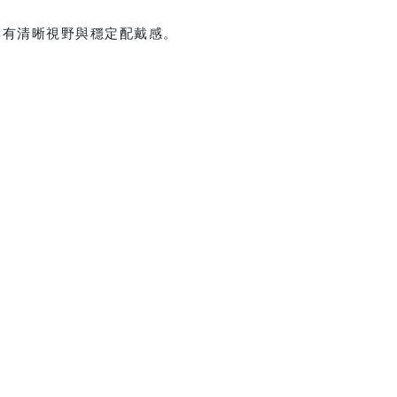
享有清晰視野與穩定配戴感。