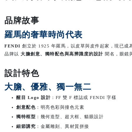
品牌故事
羅馬的奢華時尚代表
FENDI
創立於 1925 年羅馬，以皮草與皮件起家，現已
品牌以
大膽創意、獨特配色與高辨識度的設計
聞名，眼鏡
設計特色
大膽、優雅、獨一無二
醒目 Logo 設計
：FF 雙 F 標誌或 FENDI 字樣
創意配色
：明亮色彩與撞色元素
獨特框型
：幾何造型、超大框、貓眼設計
細節講究
：金屬雕刻、異材質拼接