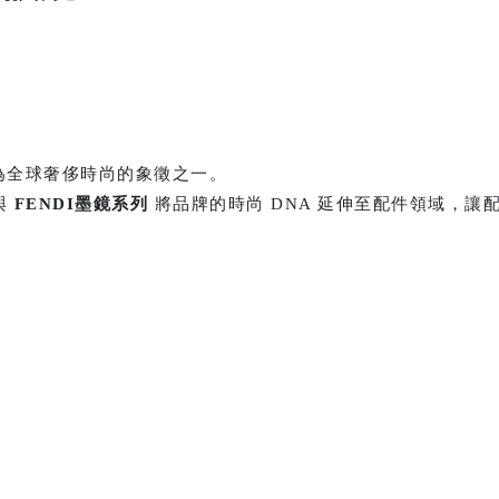
成為全球奢侈時尚的象徵之一。
與
FENDI墨鏡
系列
將品牌的時尚 DNA 延伸至配件領域，