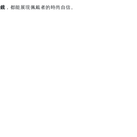
墨鏡
，都能展現佩戴者的時尚自信。