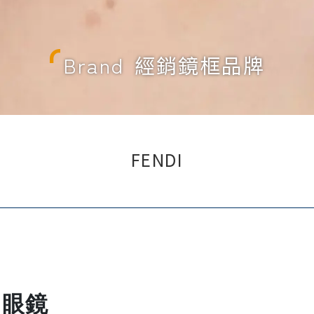
Brand
經銷鏡框品牌
FENDI
尚眼鏡