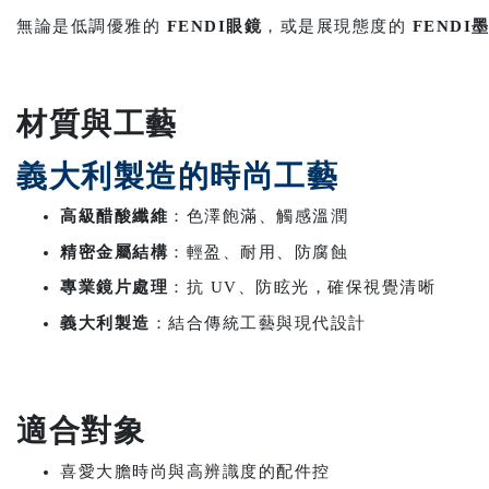
無論是低調優雅的
FENDI眼鏡
，或是展現態度的
FENDI
材質與工藝
義大利製造的時尚工藝
高級醋酸纖維
：色澤飽滿、觸感溫潤
精密金屬結構
：輕盈、耐用、防腐蝕
專業鏡片處理
：抗 UV、防眩光，確保視覺清晰
義大利製造
：結合傳統工藝與現代設計
適合對象
喜愛大膽時尚與高辨識度的配件控