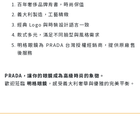
百年奢侈品牌背書，時尚保值
義大利製造，工藝精緻
經典 Logo 與時裝設計語言一致
款式多元，滿足不同臉型與風格需求
明格眼鏡為 PRADA 台灣授權經銷商，提供原廠售
後服務
PRADA，讓你的眼鏡成為高級時尚的象徵。
歡迎蒞臨
明格眼鏡
，感受義大利奢華與優雅的完美平衡。