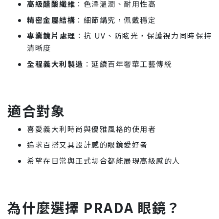
高級醋酸纖維
：色澤溫潤、耐用性高
精密金屬結構
：細節講究，佩戴穩定
專業鏡片處理
：抗 UV、防眩光，保護視力同時保持
清晰度
全程義大利製造
：延續百年奢華工藝傳統
適合對象
喜愛義大利時尚與優雅風格的使用者
追求百搭又具設計感的眼鏡愛好者
希望在日常與正式場合都能展現高級感的人
為什麼選擇 PRADA 眼鏡？