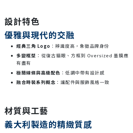
設計特色
優雅與現代的交融
經典三角 Logo
：辨識度高，象徵品牌身份
多變框型
：從復古貓眼、方框到 Oversized 墨鏡應
有盡有
極簡線條與高級配色
：低調中帶有設計感
融合時裝系列概念
：讓配件與服飾風格一致
材質與工藝
義大利製造的精緻質感