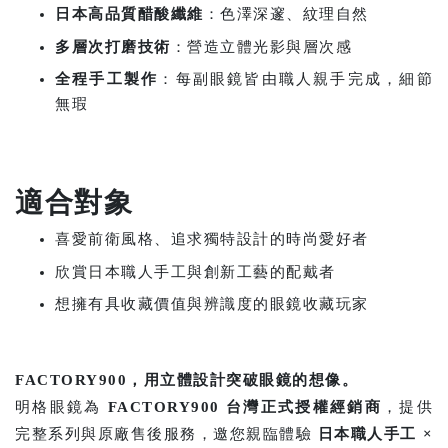
日本高品質醋酸纖維
：色澤深邃、紋理自然
多層次打磨技術
：營造立體光影與層次感
全程手工製作
：每副眼鏡皆由職人親手完成，細節
無瑕
適合對象
喜愛前衛風格、追求獨特設計的時尚愛好者
欣賞日本職人手工與創新工藝的配戴者
想擁有具收藏價值與辨識度的眼鏡收藏玩家
FACTORY900，用立體設計突破眼鏡的想像。
明格眼鏡為
FACTORY900 台灣正式授權經銷商
，提供
完整系列與原廠售後服務，邀您親臨體驗
日本職人手工 ×