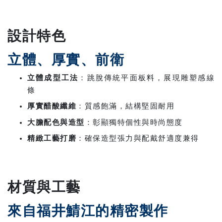
設計特色
立體、厚實、前衛
立體成型工法
：跳脫傳統平面板料，展現雕塑感線
條
厚實醋酸纖維
：質感飽滿，結構堅固耐用
大膽配色與造型
：彰顯獨特個性與時尚態度
精緻工藝打磨
：確保造型張力與配戴舒適度兼得
材質與工藝
來自福井鯖江的精密製作