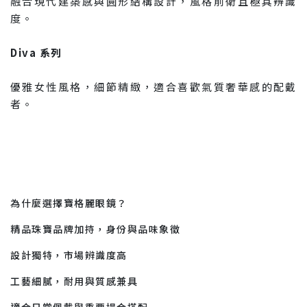
融合現代建築感與圓形結構設計，風格前衛且極具辨識
度。
Diva 系列
優雅女性風格，細節精緻，適合喜歡氣質奢華感的配戴
者。
為什麼選擇寶格麗眼鏡？
精品珠寶品牌加持，身份與品味象徵
設計獨特，市場辨識度高
工藝細膩，耐用與質感兼具
適合日常佩戴與重要場合搭配