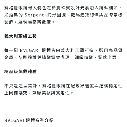
寶格麗眼鏡最大特色在於將珠寶設計元素融入鏡框細節，
如經典的 Serpenti 蛇形圖騰、羅馬建築線條與品牌字樣
裝飾，展現極高辨識度。
義大利頂級工藝
每一副 BVLGARI 眼鏡皆由義大利工藝打造，選用高品質
金屬、醋酸纖維與精緻電鍍處理，細節精緻、質感出眾。
精品級佩戴體驗
不只是造型設計，寶格麗眼鏡在配戴舒適度與結構穩定性
上同樣講究，兼顧美觀與實用性。
BVLGARI 眼鏡系列介紹