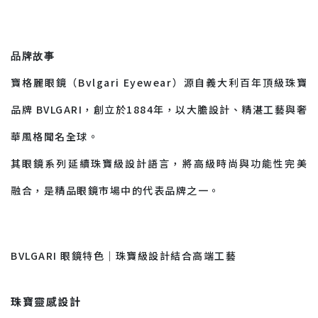
品牌故事
寶格麗眼鏡（Bvlgari Eyewear）源自義大利百年頂級珠寶
品牌 BVLGARI，創立於1884年，以大膽設計、精湛工藝與奢
華風格聞名全球。
其眼鏡系列延續珠寶級設計語言，將高級時尚與功能性完美
融合，是精品眼鏡市場中的代表品牌之一。
BVLGARI 眼鏡特色｜珠寶級設計結合高端工藝
珠寶靈感設計