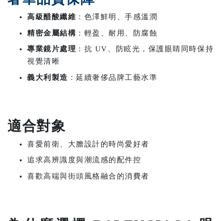
高級醋酸纖維
：色澤鮮明、手感溫潤
精密金屬結構
：輕盈、耐用、防腐蝕
專業鏡片處理
：抗 UV、防眩光，保護眼睛同時保持
視覺清晰
義大利製造
：延續奢侈品牌工藝水準
適合對象
喜愛前衛、大膽設計的時尚愛好者
追求高辨識度與潮流感的配件控
喜歡高端與街頭風格融合的消費者