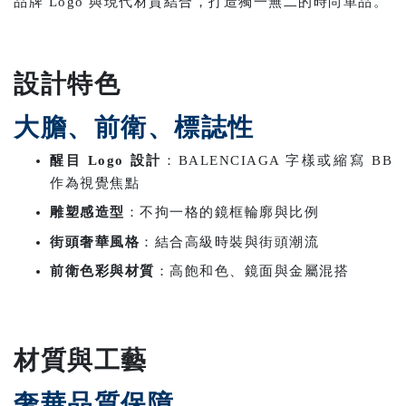
品牌 Logo 與現代材質結合，打造獨一無二的時尚單品。
設計特色
大膽、前衛、標誌性
醒目 Logo 設計
：BALENCIAGA 字樣或縮寫 BB
作為視覺焦點
雕塑感造型
：不拘一格的鏡框輪廓與比例
街頭奢華風格
：結合高級時裝與街頭潮流
前衛色彩與材質
：高飽和色、鏡面與金屬混搭
材質與工藝
奢華品質保障