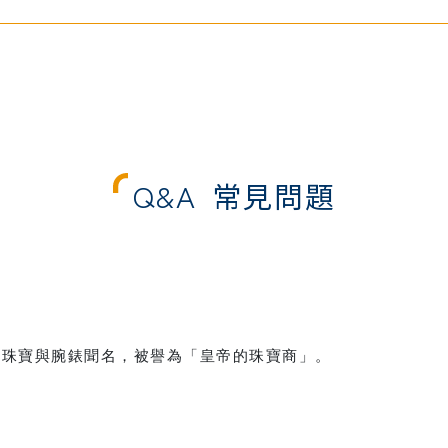
Q&A
常見問題
，以高級珠寶與腕錶聞名，被譽為「皇帝的珠寶商」。