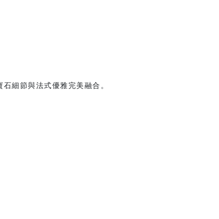
、寶石細節與法式優雅完美融合。