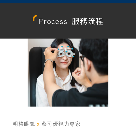
Process
服務流程
明格眼鏡
x
蔡司優視力專家