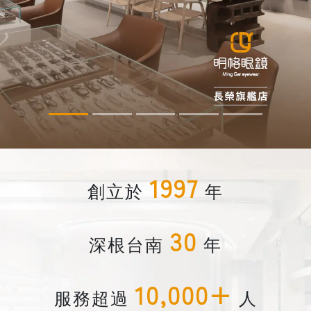
1997
創立於
年
30
深根台南
年
10,000+
服務超過
人