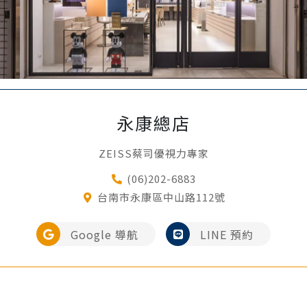
永康總店
ZEISS蔡司優視力專家
(06)202-6883
台南市永康區中山路112號
Google 導航
LINE 預約