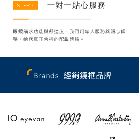
一對一貼心服務
STEP 1
眼鏡講求功能與舒適度，我們用專人服務與細心傾
聽，給您真正合適的配戴體驗。
Brands
經銷鏡框品牌